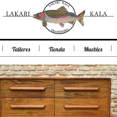
Talleres
Tienda
Muebles