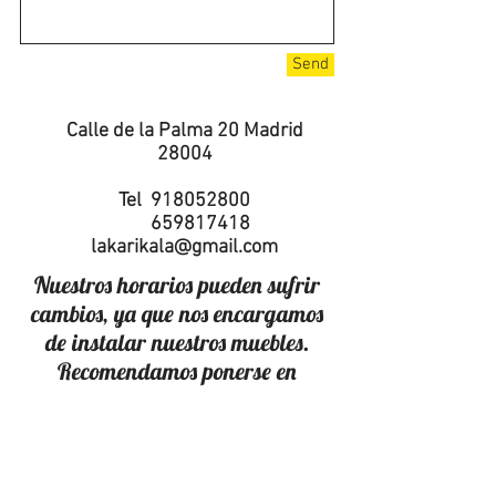
Send
Calle de la Palma 20 Madrid
28004
Tel
918052800
659817418
lakarikala@gmail.com
Nuestros horarios pueden sufrir
cambios, ya que nos encargamos
de instalar nuestros muebles.
Recomendamos ponerse en
contacto con nosotros antes de
venir.
Gracias.