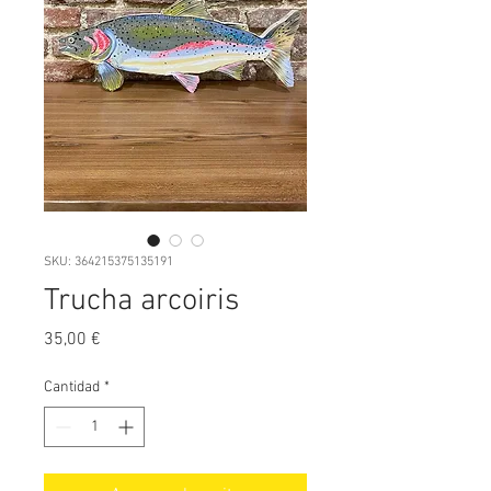
SKU: 364215375135191
Trucha arcoiris
Precio
35,00 €
Cantidad
*