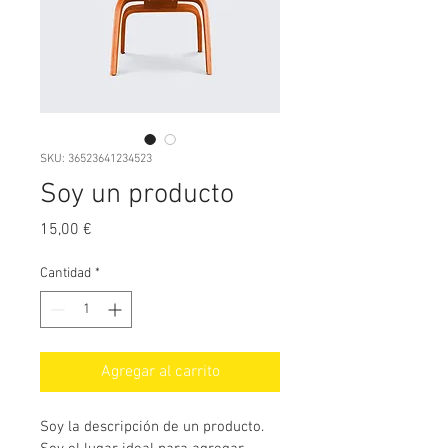
SKU: 36523641234523
Soy un producto
Precio
15,00 €
Cantidad
*
Agregar al carrito
Soy la descripción de un producto. 